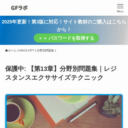
Menu
2025年更新！第3版に対応！サイト教材のご購入はこちら
から！
＞＞ パスワードを取得する
ホーム
NSCA-CPT
分野別問題集
保護中: 【第13章】分野別問題集｜レジ
スタンスエクササイズテクニック