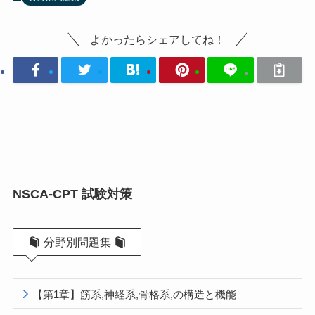
よかったらシェアしてね！
NSCA-CPT 試験対策
分野別問題集
【第1章】筋系,神経系,骨格系,の構造と機能