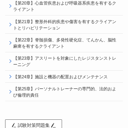
【第20章】心血管疾患および呼吸器系疾患を有するク
ライアント
【第21章】整形外科的疾患や傷害を有するクライアン
トとリハビリテーション
【第22章】脊髄損傷、多発性硬化症、てんかん、脳性
麻痺を有するクライアント
【第23章】アスリートを対象にしたレジスタンストレ
ーニング
【第24章】施設と機器の配置およびメンテナンス
【第25章】パーソナルトレーナーの専門的、法的およ
び倫理的責任
試験対策問題集